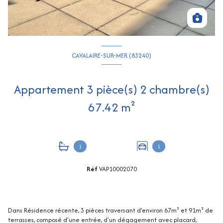
CAVALAIRE-SUR-MER (83240)
Appartement 3 pièce(s) 2 chambre(s)
67.42 m²
1
1
Réf
VAP10002070
Dans Résidence récente, 3 pièces traversant d'environ 67m² et 91m² de
terrasses, composé d'une entrée, d'un dégagement avec placard,