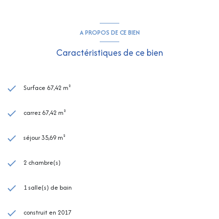
A PROPOS DE CE BIEN
Caractéristiques de ce bien
Surface 67,42 m²
carrez 67,42 m²
séjour 35,69 m²
2 chambre(s)
1 salle(s) de bain
construit en 2017