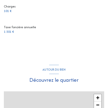
Charges
101 €
Taxe foncière annuelle
1 501 €
AUTOUR DU BIEN
Découvrez le quartier
+
−