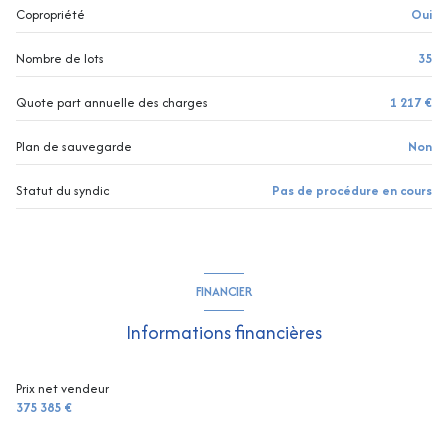
Copropriété
Oui
Nombre de lots
35
Quote part annuelle des charges
1 217 €
Plan de sauvegarde
Non
Statut du syndic
Pas de procédure en cours
FINANCIER
Informations financières
Prix net vendeur
375 385 €