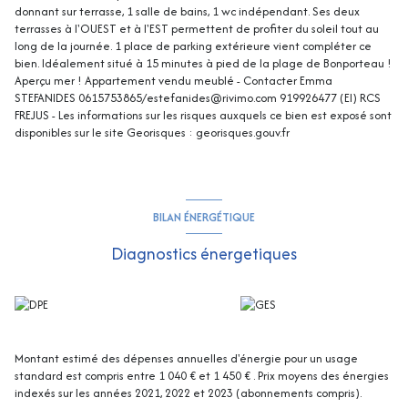
donnant sur terrasse, 1 salle de bains, 1 wc indépendant. Ses deux
terrasses à l'OUEST et à l'EST permettent de profiter du soleil tout au
long de la journée. 1 place de parking extérieure vient compléter ce
bien. Idéalement situé à 15 minutes à pied de la plage de Bonporteau !
Aperçu mer ! Appartement vendu meublé - Contacter Emma
STEFANIDES 0615753865/estefanides@rivimo.com 919926477 (EI) RCS
FREJUS - Les informations sur les risques auxquels ce bien est exposé sont
disponibles sur le site Georisques : georisques.gouv.fr
BILAN ÉNERGÉTIQUE
Diagnostics énergetiques
Montant estimé des dépenses annuelles d'énergie pour un usage
standard est compris entre 1 040 € et 1 450 € . Prix moyens des énergies
indexés sur les années 2021, 2022 et 2023 (abonnements compris).