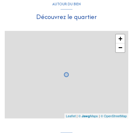
AUTOUR DU BIEN
Découvrez le quartier
+
−
Leaflet
|
©
Maps
|
© OpenStreetMap
Jawg