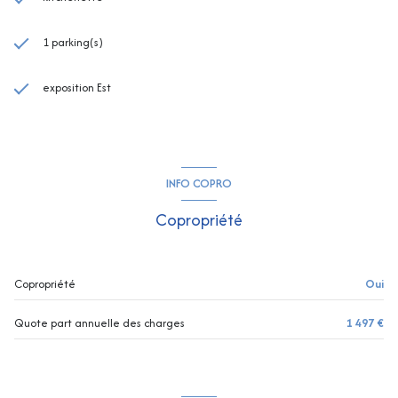
1 parking(s)
exposition Est
INFO COPRO
Copropriété
Copropriété
Oui
Quote part annuelle des charges
1 497 €