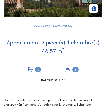
CAVALAIRE-SUR-MER (83240)
Appartement 2 pièce(s) 1 chambre(s)
46.57 m²
1
1
Réf
VAP10002160
Dans une résidence calme avec piscine et court de tennis, mazet
d'environ 45m² composé d'un salon avec kitchenette, 1 chambre