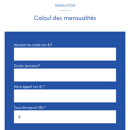
SIMULATION
Calcul des mensualités
Montant du crédit (en €)*
Durée (années)*
Votre apport (en €) *
Taux d'emprunt (%) *