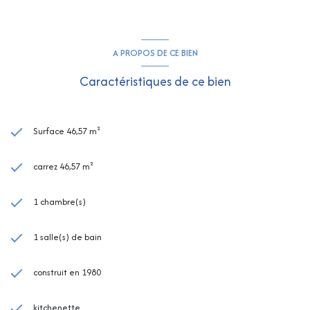
A PROPOS DE CE BIEN
Caractéristiques de ce bien
Surface 46,57 m²
carrez 46,57 m²
1 chambre(s)
1 salle(s) de bain
construit en 1980
kitchenette