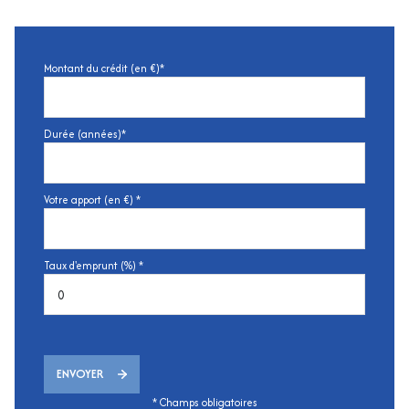
Montant du crédit (en €)*
Durée (années)*
Votre apport (en €) *
Taux d'emprunt (%) *
ENVOYER
* Champs obligatoires