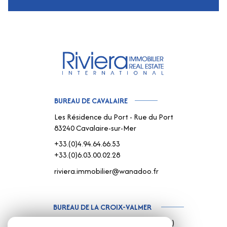
BUREAU DE CAVALAIRE
Les Résidence du Port - Rue du Port
83240 Cavalaire-sur-Mer
+33.(0)4.94.64.66.53
+33.(0)6.03.00.02.28
riviera.immobilier@wanadoo.fr
BUREAU DE LA CROIX-VALMER
187 Rue Louis Martin ( Rue centrale )