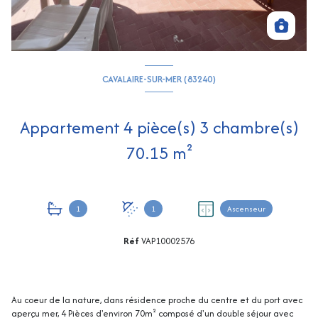
CAVALAIRE-SUR-MER (83240)
Appartement 4 pièce(s) 3 chambre(s)
70.15 m²
1
1
Ascenseur
Réf
VAP10002576
Au coeur de la nature, dans résidence proche du centre et du port avec
aperçu mer, 4 Pièces d'environ 70m² composé d'un double séjour avec