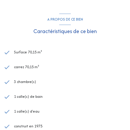
A PROPOS DE CE BIEN
Caractéristiques de ce bien
Surface 70,15 m²
carrez 70,15 m²
3 chambre(s)
1 salle(s) de bain
1 salle(s) d'eau
construit en 1975