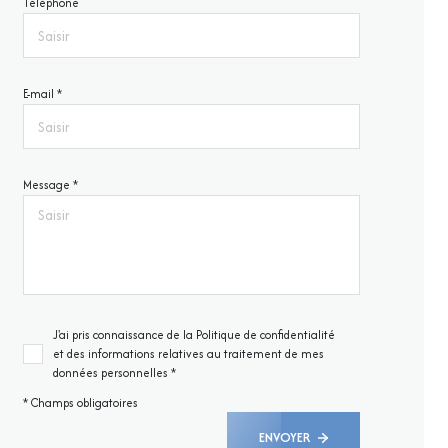
Téléphone
E-mail *
Message *
J'ai pris connaissance de la Politique de confidentialité
et des informations relatives au traitement de mes
données personnelles *
* Champs obligatoires
ENVOYER