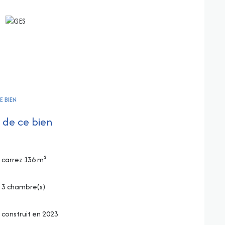
E BIEN
 de ce bien
carrez 136 m²
3 chambre(s)
construit en 2023