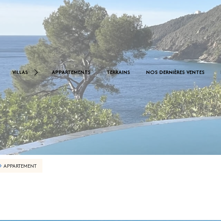
< 1.000.000 €
0 €
VILLAS
APPARTEMENTS
TERRAINS
NOS DERNIÈRES VENTES
De 1.000.000 € À 2.000.000 €
De 2.000.000 € À 2.500.000 €
APPARTEMENT