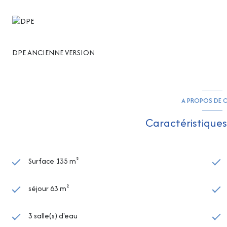
DPE ANCIENNE VERSION
A PROPOS DE C
Caractéristiques
Surface 135 m²
séjour 63 m²
3 salle(s) d'eau