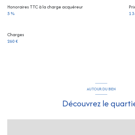
Honoraires TTC à la charge acquéreur
Pri
5 %
1 3
Charges
260 €
AUTOUR DU BIEN
Découvrez le quarti