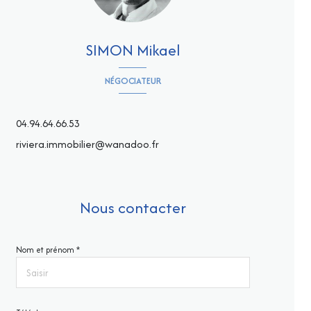
SIMON Mikael
NÉGOCIATEUR
04.94.64.66.53
riviera.immobilier@wanadoo.fr
Nous contacter
Nom et prénom *