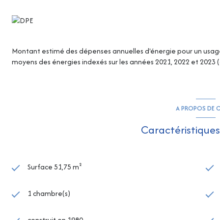
Montant estimé des dépenses annuelles d'énergie pour un usage s
moyens des énergies indexés sur les années 2021, 2022 et 2023
A PROPOS DE C
Caractéristiques
Surface 51,75 m²
1 chambre(s)
construit en 1980