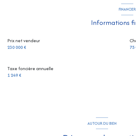
FINANCIER
Informations f
Prix net vendeur
Ch
230 000 €
75 
Taxe foncière annuelle
1 249 €
AUTOUR DU BIEN