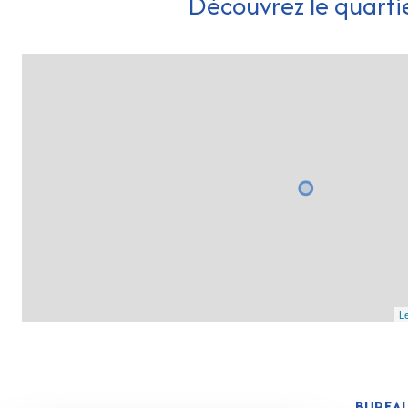
Découvrez le quarti
Le
BUREAU