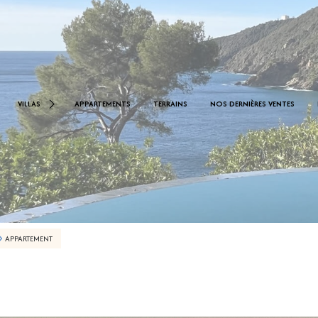
< 1.000.000 €
0 €
VILLAS
APPARTEMENTS
TERRAINS
NOS DERNIÈRES VENTES
De 1.000.000 € À 2.000.000 €
De 2.000.000 € À 2.500.000 €
APPARTEMENT