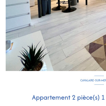
CAVALAIRE-SUR-ME