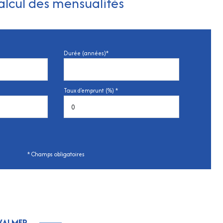
alcul des mensualités
Durée (années)*
Taux d'emprunt (%) *
* Champs obligatoires
VALMER