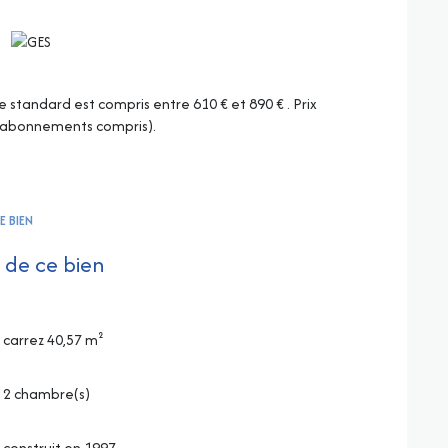
standard est compris entre 610 € et 890 € . Prix
 (abonnements compris).
E BIEN
 de ce bien
carrez 40,57 m²
2 chambre(s)
construit en 1997