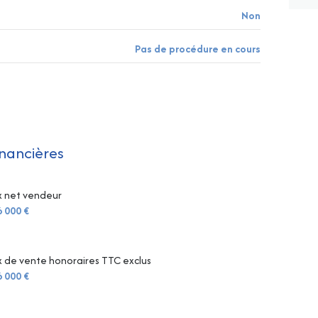
Non
Pas de procédure en cours
inancières
x net vendeur
 000 €
x de vente honoraires TTC exclus
 000 €