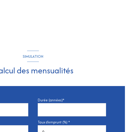
SIMULATION
alcul des mensualités
Durée (années)*
Taux d'emprunt (%) *