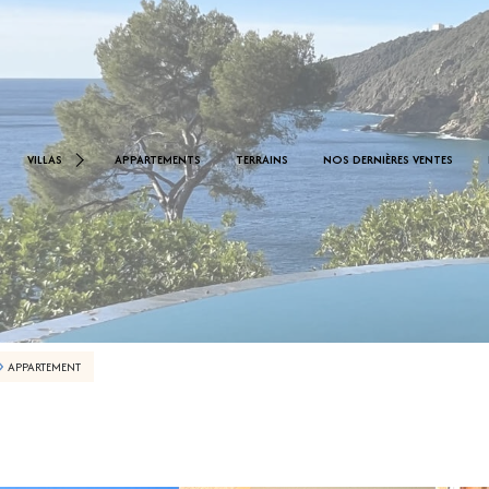
< 1.000.000 €
0 €
VILLAS
APPARTEMENTS
TERRAINS
NOS DERNIÈRES VENTES
De 1.000.000 € À 2.000.000 €
De 2.000.000 € À 2.500.000 €
APPARTEMENT