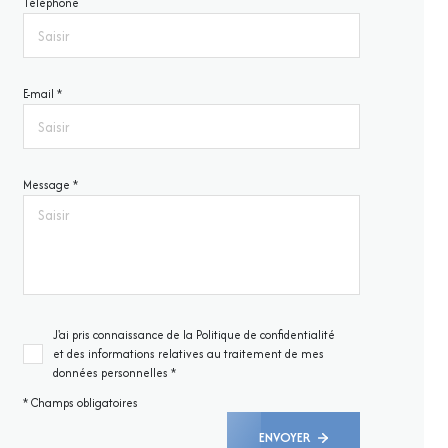
Téléphone
E-mail *
Message *
J'ai pris connaissance de la Politique de confidentialité
et des informations relatives au traitement de mes
données personnelles *
* Champs obligatoires
ENVOYER