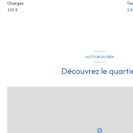
Charges
Tax
105 €
1 0
AUTOUR DU BIEN
Découvrez le quarti