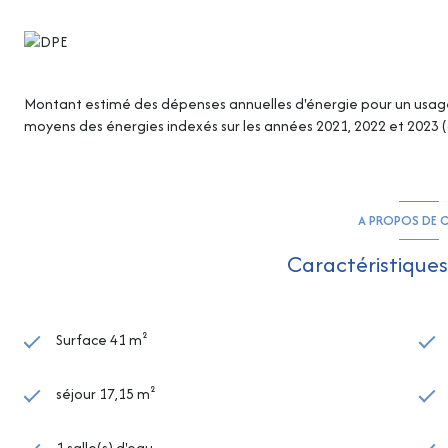
Montant estimé des dépenses annuelles d'énergie pour un usage 
moyens des énergies indexés sur les années 2021, 2022 et 2023
A PROPOS DE C
Caractéristiques
Surface 41 m²
séjour 17,15 m²
1 salle(s) d'eau