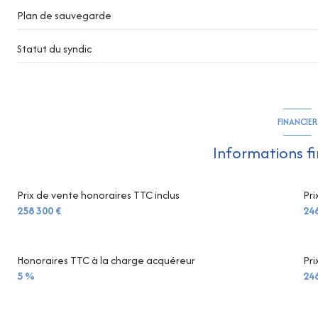
Plan de sauvegarde
Statut du syndic
FINANCIER
Informations f
Prix de vente honoraires TTC inclus
Pri
258 300 €
246
Honoraires TTC à la charge acquéreur
Pri
5 %
246