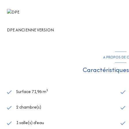
DPE ANCIENNE VERSION
A PROPOS DE C
Caractéristiques
Surface 71,96 m²
2 chambre(s)
1 salle(s) d'eau