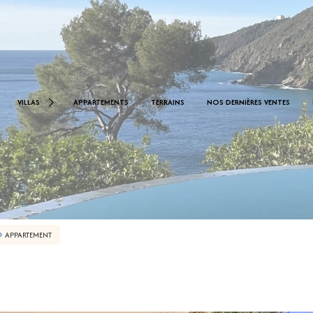
< 1.000.000 €
0 €
VILLAS
APPARTEMENTS
TERRAINS
NOS DERNIÈRES VENTES
De 1.000.000 € À 2.000.000 €
De 2.000.000 € À 2.500.000 €
APPARTEMENT