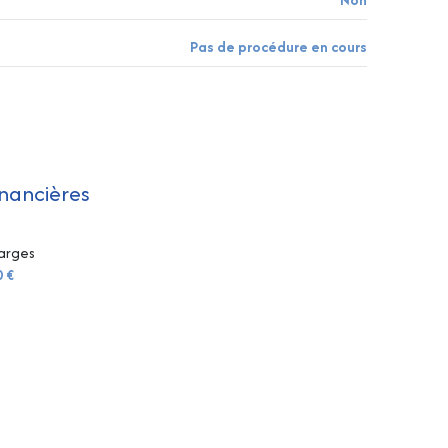
Pas de procédure en cours
inancières
arges
0 €