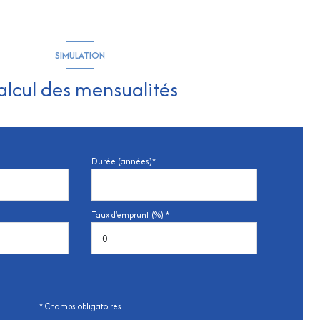
SIMULATION
alcul des mensualités
Durée (années)*
Taux d'emprunt (%) *
* Champs obligatoires