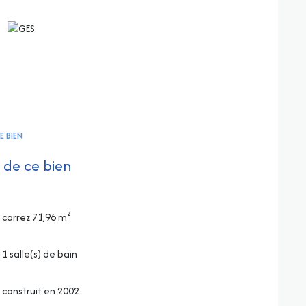
E BIEN
 de ce bien
carrez 71,96 m²
1 salle(s) de bain
construit en 2002