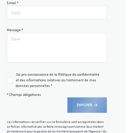
E-mail *
Message *
J'ai pris connaissance de la Politique de confidentialité
et des informations relatives au traitement de mes
données personnelles *
* Champs obligatoires
ENVOYER
Les informations recueillies sur ce formulaire sont enregistrées dans
un fichier informatisé par La Boite Immo agissant comme Sous-traitant
du traitement pour la gestion de la clientèle/prospects de l'Agence / du