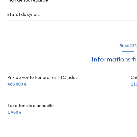
Statut du syndic
FINANCIER
Informations f
Prix de vente honoraires TTC inclus
Ch
480 000 €
11
Taxe foncière annuelle
1 980 €