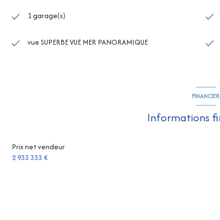
1 garage(s)
vue SUPERBE VUE MER PANORAMIQUE
FINANCIER
Informations f
Prix net vendeur
2 933 333 €