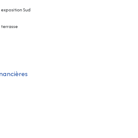
exposition Sud
terrasse
inancières