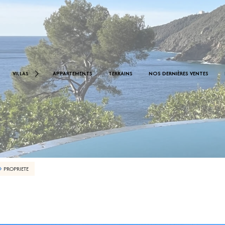
< 1.000.000 €
0 €
VILLAS
APPARTEMENTS
TERRAINS
NOS DERNIÈRES VENTES
De 1.000.000 € À 2.000.000 €
De 2.000.000 € À 2.500.000 €
PROPRIETE