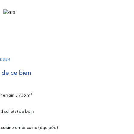
E BIEN
 de ce bien
terrain 1 738 m²
1 salle(s) de bain
cuisine américaine (équipée)