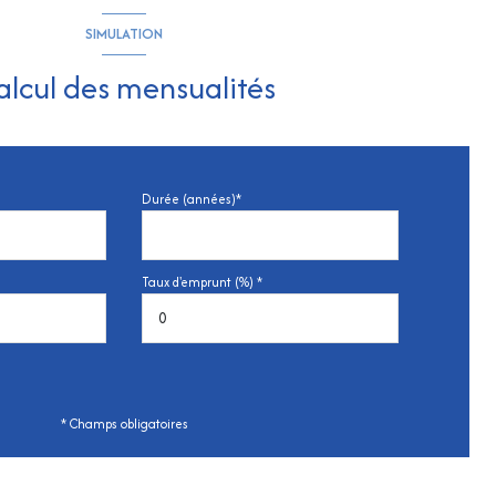
SIMULATION
alcul des mensualités
Durée (années)*
Taux d'emprunt (%) *
* Champs obligatoires