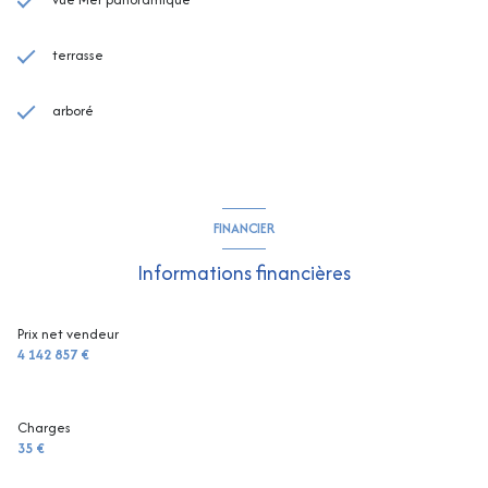
terrasse
arboré
FINANCIER
Informations financières
Prix net vendeur
4 142 857 €
Charges
35 €