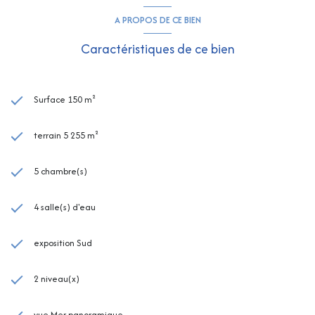
A PROPOS DE CE BIEN
Caractéristiques de ce bien
Surface 150 m²
terrain 5 255 m²
5 chambre(s)
4 salle(s) d'eau
exposition Sud
2 niveau(x)
vue Mer panoramique