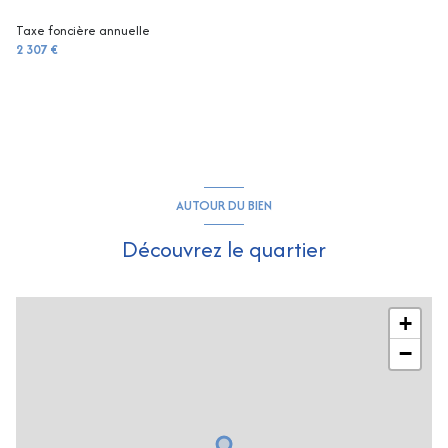
Taxe foncière annuelle
2 307 €
AUTOUR DU BIEN
Découvrez le quartier
+
−