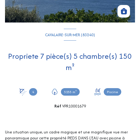
CAVALAIRE-SUR-MER (83240)
Propriete 7 pièce(s) 5 chambre(s) 150
m²
4
5255 m²
Piscine
Réf
VPR10001679
Une situation unique, un cadre magique et une magnifique vue mer
panoramique pour cette propriété PIEDS DANS L'EAU avec piscine à