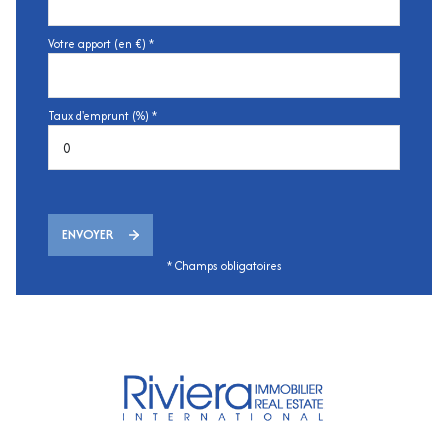
Votre apport (en €) *
Taux d'emprunt (%) *
ENVOYER
* Champs obligatoires