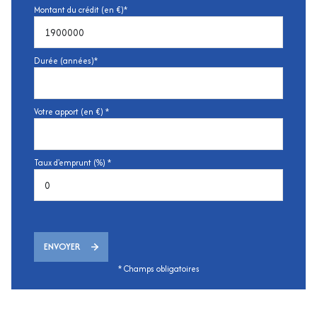
Montant du crédit (en €)*
Durée (années)*
Votre apport (en €) *
Taux d'emprunt (%) *
ENVOYER
* Champs obligatoires