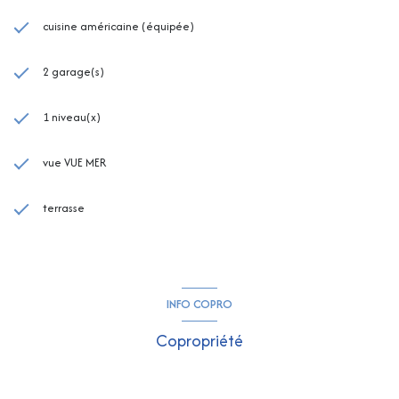
cuisine américaine (équipée)
2 garage(s)
1 niveau(x)
vue VUE MER
terrasse
INFO COPRO
Copropriété