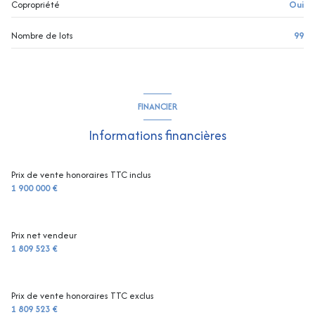
Copropriété
Oui
Nombre de lots
99
FINANCIER
Informations financières
Prix de vente honoraires TTC inclus
1 900 000 €
Prix net vendeur
1 809 523 €
Prix de vente honoraires TTC exclus
1 809 523 €