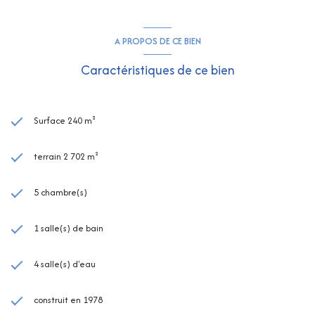
A PROPOS DE CE BIEN
Caractéristiques de ce bien
Surface 240 m²
terrain 2 702 m²
5 chambre(s)
1 salle(s) de bain
4 salle(s) d'eau
construit en 1978