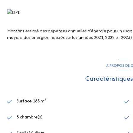
Montant estimé des dépenses annuelles d'énergie pour un usage s
moyens des énergies indexés sur les années 2021, 2022 et 2023
A PROPOS DE C
Caractéristiques
Surface 185 m²
5 chambre(s)
3 salle(s) d'eau