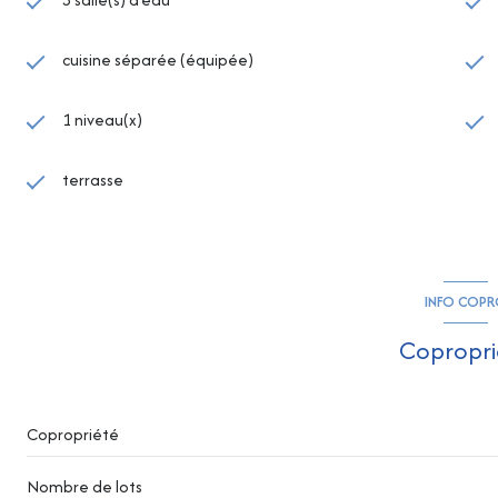
cuisine séparée (équipée)
1 niveau(x)
terrasse
INFO COP
Copropri
Copropriété
Nombre de lots