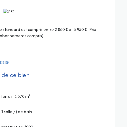
tandard est compris entre 2 860 € et 3 950 € . Prix
 (abonnements compris).
E BIEN
 de ce bien
terrain 1 570 m²
1 salle(s) de bain
construit en 1999