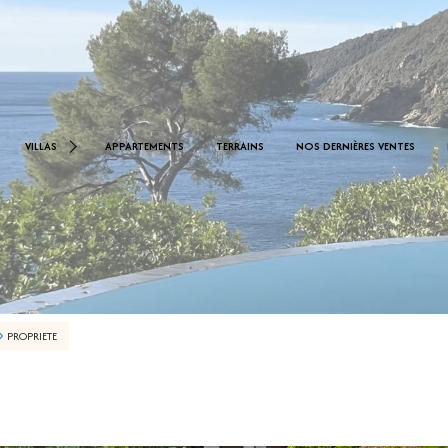
< 1.000.000 €
0 €
VILLAS
APPARTEMENTS
TERRAINS
NOS DERNIÈRES VENTES
De 1.000.000 € À 2.000.000 €
De 2.000.000 € À 2.500.000 €
PROPRIETE