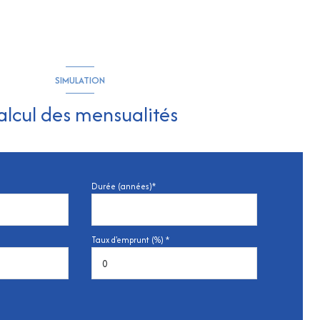
SIMULATION
alcul des mensualités
Durée (années)*
Taux d'emprunt (%) *