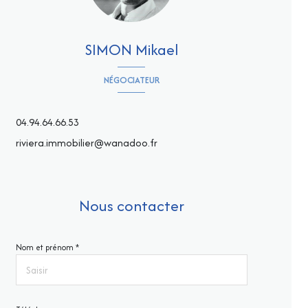
SIMON Mikael
NÉGOCIATEUR
04.94.64.66.53
riviera.immobilier@wanadoo.fr
Nous contacter
Nom et prénom *