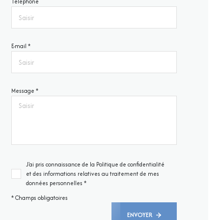
Téléphone
E-mail *
Message *
J'ai pris connaissance de la Politique de confidentialité
et des informations relatives au traitement de mes
données personnelles *
* Champs obligatoires
ENVOYER