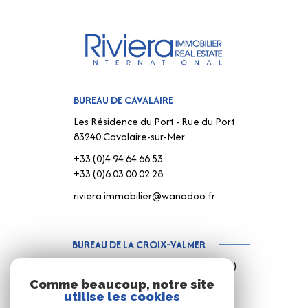
BUREAU DE CAVALAIRE
Les Résidence du Port - Rue du Port
83240 Cavalaire-sur-Mer
+33.(0)4.94.64.66.53
+33.(0)6.03.00.02.28
riviera.immobilier@wanadoo.fr
BUREAU DE LA CROIX-VALMER
187 Rue Louis Martin ( Rue centrale )
83420 La Croix-Valmer
Comme beaucoup, notre site
utilise les cookies
+33.(0)4.94.79.59.18