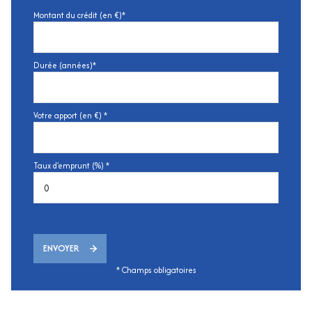
Montant du crédit (en €)*
Durée (années)*
Votre apport (en €) *
Taux d'emprunt (%) *
ENVOYER
* Champs obligatoires