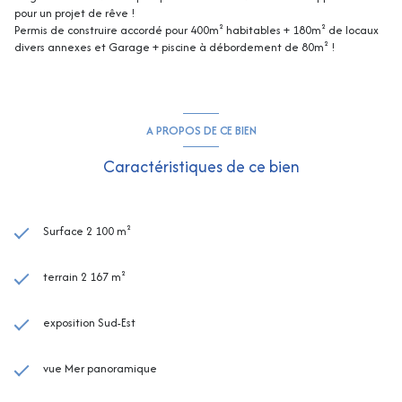
pour un projet de rêve !
Permis de construire accordé pour 400m² habitables + 180m² de locaux
divers annexes et Garage + piscine à débordement de 80m² !
A PROPOS DE CE BIEN
Caractéristiques de ce bien
Surface 2 100 m²
terrain 2 167 m²
exposition Sud-Est
vue Mer panoramique