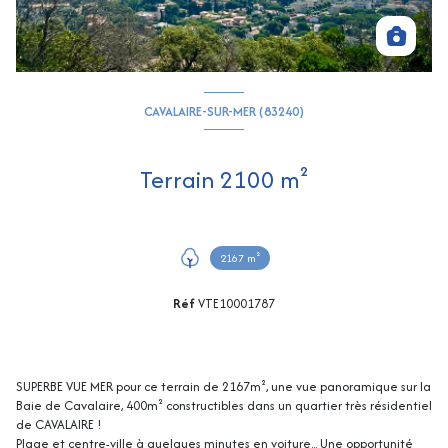
CAVALAIRE-SUR-MER (83240)
Terrain 2100 m²
2167 m²
Réf
VTE10001787
SUPERBE VUE MER pour ce terrain de 2167m², une vue panoramique sur la
Baie de Cavalaire, 400m² constructibles dans un quartier très résidentiel
de CAVALAIRE !
Plage et centre-ville à quelques minutes en voiture... Une opportunité