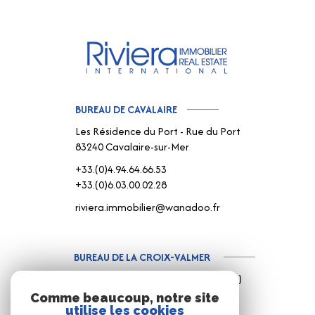
BUREAU DE CAVALAIRE
Les Résidence du Port - Rue du Port
83240 Cavalaire-sur-Mer
+33.(0)4.94.64.66.53
+33.(0)6.03.00.02.28
riviera.immobilier@wanadoo.fr
BUREAU DE LA CROIX-VALMER
187 Rue Louis Martin ( Rue centrale )
83420 La Croix-Valmer
Comme beaucoup, notre site
utilise les cookies