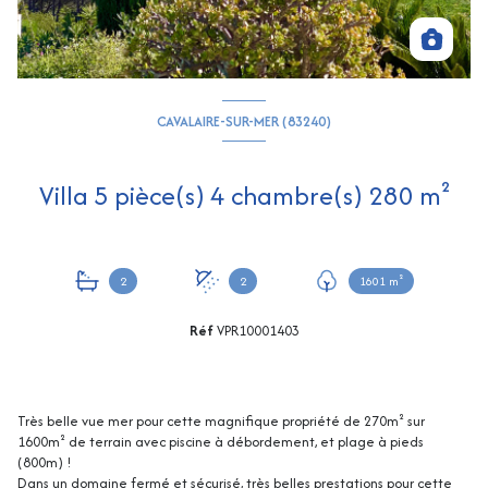
CAVALAIRE-SUR-MER (83240)
Villa 5 pièce(s) 4 chambre(s) 280 m²
2
2
1601 m²
Réf
VPR10001403
Très belle vue mer pour cette magnifique propriété de 270m² sur
1600m² de terrain avec piscine à débordement, et plage à pieds
(800m) !
Dans un domaine fermé et sécurisé, très belles prestations pour cette