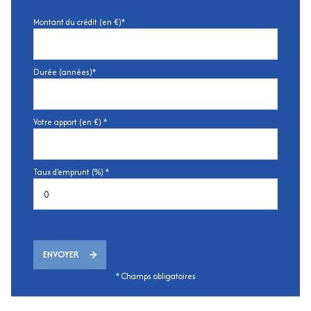
Montant du crédit (en €)*
Durée (années)*
Votre apport (en €) *
Taux d'emprunt (%) *
ENVOYER
* Champs obligatoires