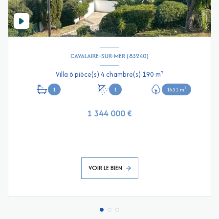
CAVALAIRE-SUR-MER (83240)
Villa 6 pièce(s) 4 chambre(s) 190 m²
1
1
1631 m²
1 344 000 €
VOIR LE BIEN