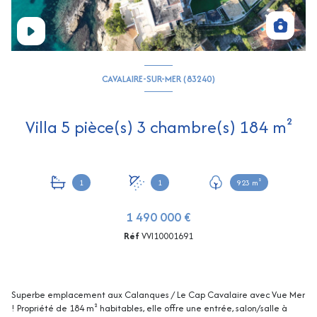
CAVALAIRE-SUR-MER (83240)
Villa 5 pièce(s) 3 chambre(s) 184 m²
1
1
923 m²
1 490 000 €
Réf
VVI10001691
Superbe emplacement aux Calanques / Le Cap Cavalaire avec Vue Mer
! Propriété de 184 m² habitables, elle offre une entrée, salon/salle à