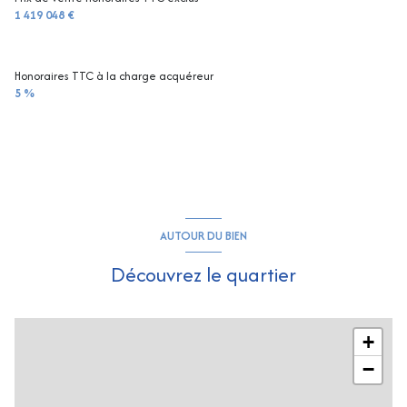
1 419 048 €
Honoraires TTC à la charge acquéreur
5 %
AUTOUR DU BIEN
Découvrez le quartier
+
−