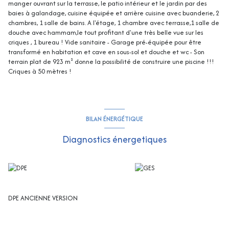
manger ouvrant sur la terrasse, le patio intérieur et le jardin par des
baies à galandage, cuisine équipée et arrière cuisine avec buanderie, 2
chambres, 1 salle de bains. A l'étage, 1 chambre avec terrasse,1 salle de
douche avec hammam,le tout profitant d'une très belle vue sur les
criques , 1 bureau ! Vide sanitaire - Garage pré-équipée pour être
transformé en habitation et cave en sous-sol et douche et wc - Son
terrain plat de 923 m² donne la possibilité de construire une piscine !!!
Criques à 50 mètres !
BILAN ÉNERGÉTIQUE
Diagnostics énergetiques
DPE ANCIENNE VERSION