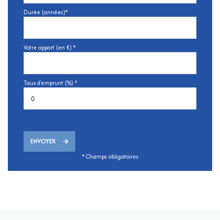
Durée (années)*
Votre apport (en €) *
Taux d'emprunt (%) *
ENVOYER
* Champs obligatoires