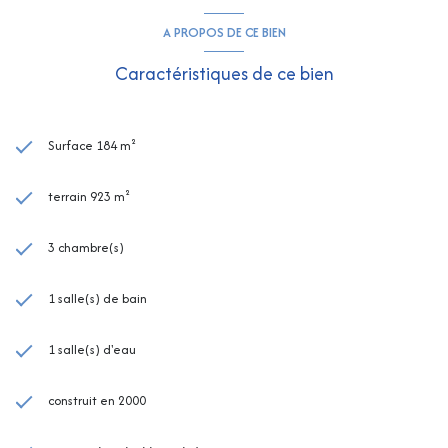
A PROPOS DE CE BIEN
Caractéristiques de ce bien
Surface 184 m²
terrain 923 m²
3 chambre(s)
1 salle(s) de bain
1 salle(s) d'eau
construit en 2000