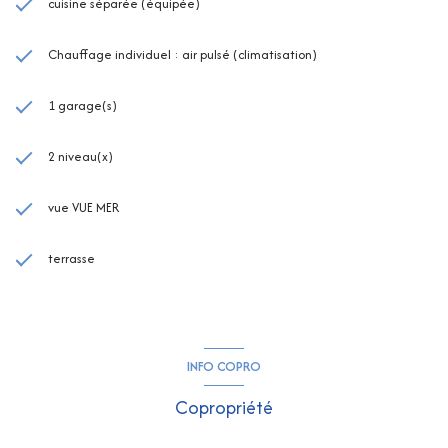
cuisine séparée (équipée)
Chauffage individuel : air pulsé (climatisation)
1 garage(s)
2 niveau(x)
vue VUE MER
terrasse
INFO COPRO
Copropriété