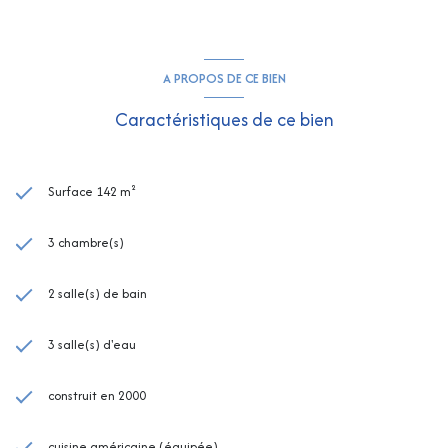
A PROPOS DE CE BIEN
Caractéristiques de ce bien
Surface 142 m²
3 chambre(s)
2 salle(s) de bain
3 salle(s) d'eau
construit en 2000
cuisine américaine (équipée)