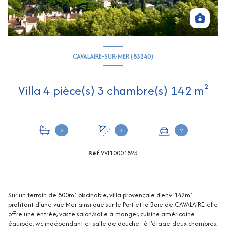
CAVALAIRE-SUR-MER (83240)
Villa 4 pièce(s) 3 chambre(s) 142 m²
2
3
2
Réf
VVI10001823
Sur un terrain de 800m² piscinable, villa provençale d'env. 142m²
profitant d'une vue Mer ainsi que sur le Port et la Baie de CAVALAIRE, elle
offre une entrée, vaste salon/salle à manger, cuisine américaine
équipée, wc indépendant et salle de douche... à l'étage deux chambres,