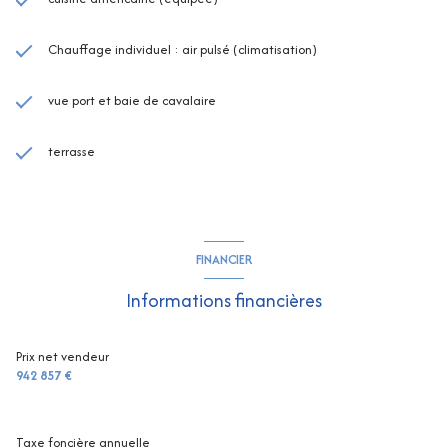
Chauffage individuel : air pulsé (climatisation)
vue port et baie de cavalaire
terrasse
FINANCIER
Informations financières
Prix net vendeur
942 857 €
Taxe foncière annuelle