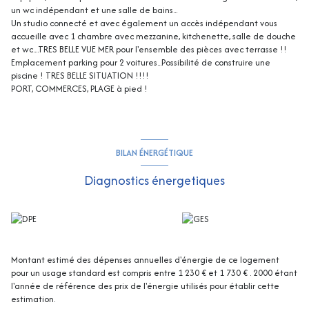
un wc indépendant et une salle de bains...
Un studio connecté et avec également un accès indépendant vous
accueille avec 1 chambre avec mezzanine, kitchenette, salle de douche
et wc....TRES BELLE VUE MER pour l'ensemble des pièces avec terrasse !!
Emplacement parking pour 2 voitures...Possibilité de construire une
piscine ! TRES BELLE SITUATION !!!!
PORT, COMMERCES, PLAGE à pied !
BILAN ÉNERGÉTIQUE
Diagnostics énergetiques
Montant estimé des dépenses annuelles d'énergie de ce logement
pour un usage standard est compris entre 1 230 € et 1 730 € . 2000 étant
l'année de référence des prix de l'énergie utilisés pour établir cette
estimation.