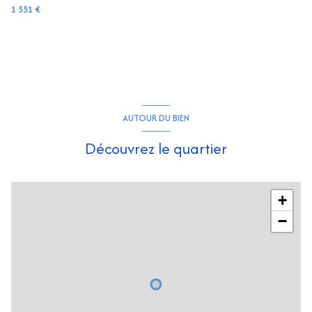
1 551 €
AUTOUR DU BIEN
Découvrez le quartier
+
−