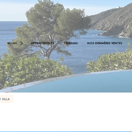
< 1.000.000 €
0 €
VILLAS
APPARTEMENTS
TERRAINS
NOS DERNIÈRES VENTES
De 1.000.000 € À 2.000.000 €
De 2.000.000 € À 2.500.000 €
VILLA