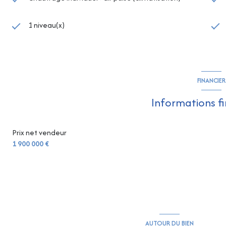
1 niveau(x)
FINANCIER
Informations f
Prix net vendeur
1 900 000 €
AUTOUR DU BIEN