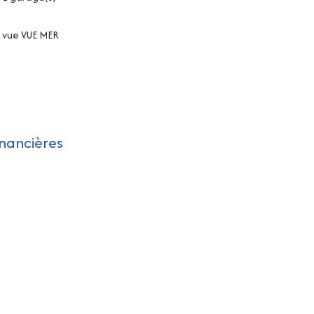
vue VUE MER
inancières