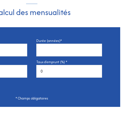
alcul des mensualités
Durée (années)*
Taux d'emprunt (%) *
* Champs obligatoires