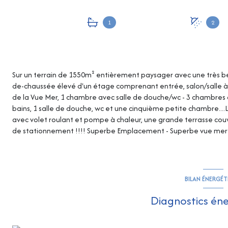
1
2
Sur un terrain de 1550m² entièrement paysager avec une très b
de-chaussée élevé d'un étage comprenant entrée, salon/salle à m
de la Vue Mer, 1 chambre avec salle de douche/wc - 3 chambres a
bains, 1 salle de douche, wc et une cinquième petite chambre....L
avec volet roulant et pompe à chaleur, une grande terrasse cou
de stationnement !!!! Superbe Emplacement - Superbe vue mer 
BILAN ÉNERGÉ
Diagnostics én