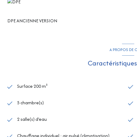
DPE ANCIENNE VERSION
A PROPOS DE C
Caractéristiques
Surface 200 m²
5 chambre(s)
2 salle(s) d'eau
Chauffage individuel : air pulsé (climatisation)