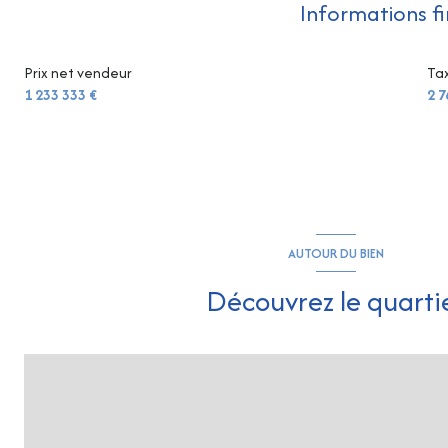
Informations f
Prix net vendeur
Tax
1 233 333 €
2 7
AUTOUR DU BIEN
Découvrez le quarti