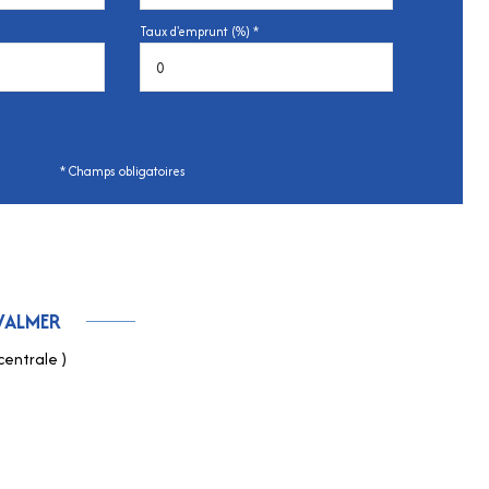
Taux d'emprunt (%) *
* Champs obligatoires
VALMER
centrale )