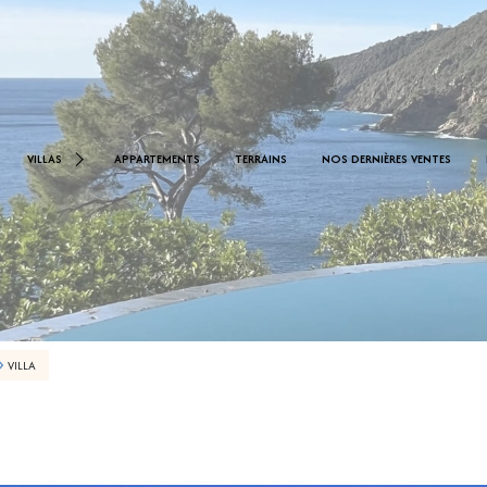
< 1.000.000 €
0 €
VILLAS
APPARTEMENTS
TERRAINS
NOS DERNIÈRES VENTES
De 1.000.000 € À 2.000.000 €
De 2.000.000 € À 2.500.000 €
VILLA