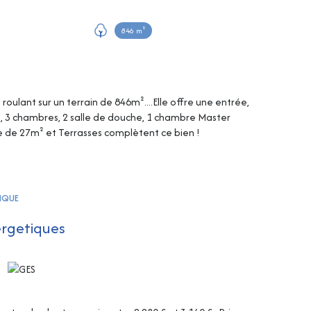
846 m²
oulant sur un terrain de 846m²....Elle offre une entrée,
, 3 chambres, 2 salle de douche, 1 chambre Master
ge de 27m² et Terrasses complètent ce bien !
TIQUE
ergetiques