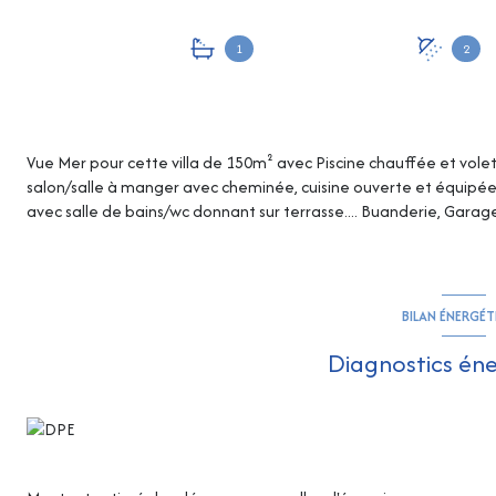
1
2
Vue Mer pour cette villa de 150m² avec Piscine chauffée et volet r
salon/salle à manger avec cheminée, cuisine ouverte et équipée
avec salle de bains/wc donnant sur terrasse.... Buanderie, Gara
BILAN ÉNERGÉ
Diagnostics én