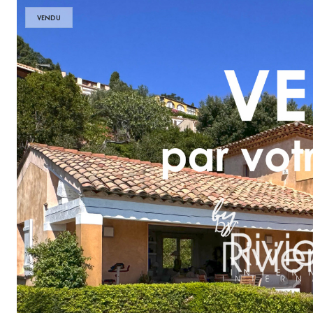
VENDU