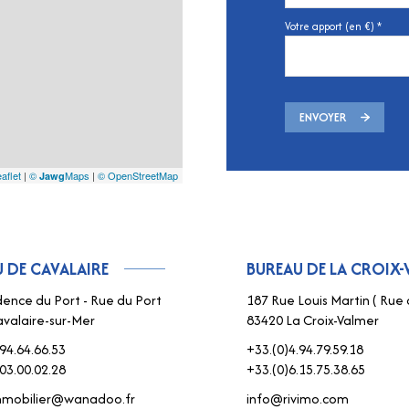
Votre apport (en €) *
ENVOYER
aflet
|
©
Maps
|
© OpenStreetMap
Jawg
 DE CAVALAIRE
BUREAU DE LA CROIX-
dence du Port - Rue du Port
187 Rue Louis Martin ( Rue 
valaire-sur-Mer
83420 La Croix-Valmer
94.64.66.53
+33.(0)4.94.79.59.18
03.00.02.28
+33.(0)6.15.75.38.65
immobilier@wanadoo.fr
info@rivimo.com