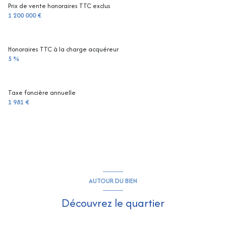
Prix de vente honoraires TTC exclus
1 200 000 €
Honoraires TTC à la charge acquéreur
5 %
Taxe foncière annuelle
1 981 €
AUTOUR DU BIEN
Découvrez le quartier