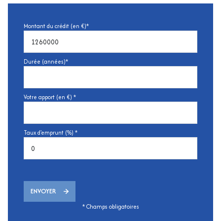
Montant du crédit (en €)*
Durée (années)*
Votre apport (en €) *
Taux d'emprunt (%) *
ENVOYER
* Champs obligatoires