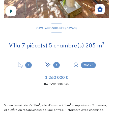
CAVALAIRE-SUR-MER (83240)
Villa 7 pièce(s) 5 chambre(s) 205 m²
2
1
7740 m²
1 260 000 €
Réf
VVI10002045
Sur un terrain de 7700m², villa d'environ 205m² composée sur 2 niveaux,
elle offre en rez-de-chaussée une entrée, 1 chambre avec cheminée