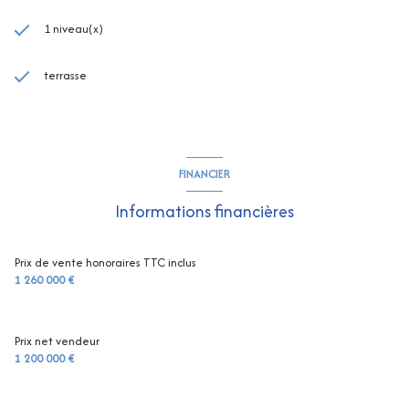
1 niveau(x)
terrasse
FINANCIER
Informations financières
Prix de vente honoraires TTC inclus
1 260 000 €
Prix net vendeur
1 200 000 €