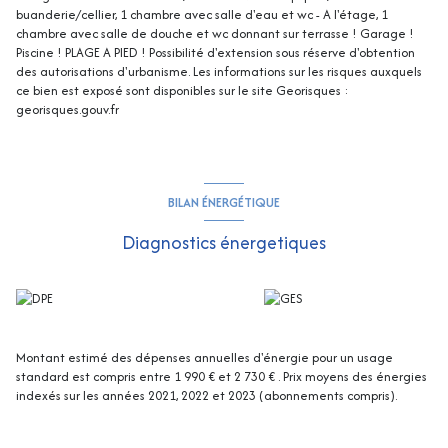
buanderie/cellier, 1 chambre avec salle d'eau et wc - A l'étage, 1
chambre avec salle de douche et wc donnant sur terrasse ! Garage !
Piscine ! PLAGE A PIED ! Possibilité d'extension sous réserve d'obtention
des autorisations d'urbanisme. Les informations sur les risques auxquels
ce bien est exposé sont disponibles sur le site Georisques :
georisques.gouv.fr
BILAN ÉNERGÉTIQUE
Diagnostics énergetiques
Montant estimé des dépenses annuelles d'énergie pour un usage
standard est compris entre 1 990 € et 2 730 € . Prix moyens des énergies
indexés sur les années 2021, 2022 et 2023 (abonnements compris).