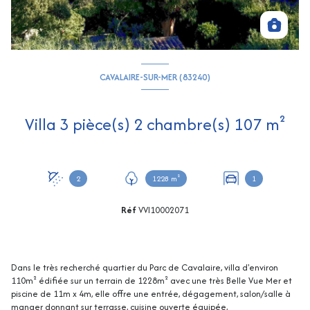
CAVALAIRE-SUR-MER (83240)
Villa 3 pièce(s) 2 chambre(s) 107 m²
2
1228 m²
1
Réf
VVI10002071
Dans le très recherché quartier du Parc de Cavalaire, villa d'environ
110m² édifiée sur un terrain de 1228m² avec une très Belle Vue Mer et
piscine de 11m x 4m, elle offre une entrée, dégagement, salon/salle à
manger donnant sur terrasse, cuisine ouverte équipée,