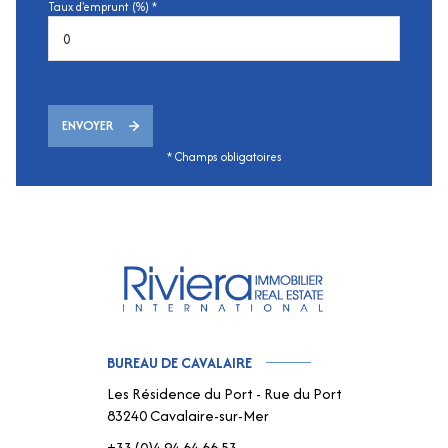
Taux d'emprunt (%) *
ENVOYER
* Champs obligatoires
BUREAU DE CAVALAIRE
Les Résidence du Port - Rue du Port
83240 Cavalaire-sur-Mer
+33.(0)4.94.64.66.53