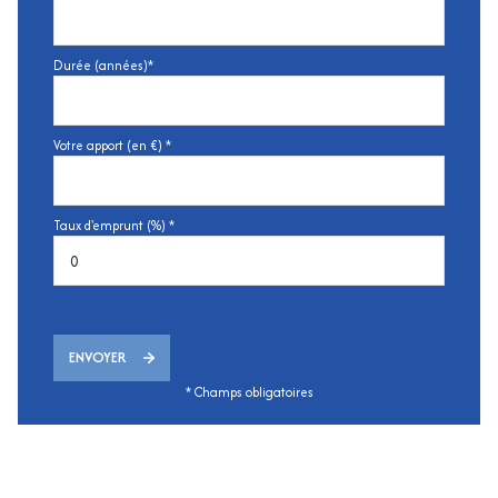
Durée (années)*
Votre apport (en €) *
Taux d'emprunt (%) *
ENVOYER
* Champs obligatoires