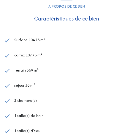
A PROPOS DE CE BIEN
Caractéristiques de ce bien
Surface 104,75 m²
carrez 107,75 m²
terrain 369 m²
séjour 38 m²
3 chambre(s)
1 salle(s) de bain
1 salle(s) d'eau