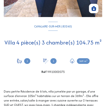
CAVALAIRE-SUR-MER (83240)
Villa 4 pièce(s) 3 chambre(s) 104.75 m²
1
1
369 m²
Réf
VVI10002075
Dans petite Résidence de 6 lots, villa jumelée par un garage, d'une
surface d'environ 105m² habitables sur un terrain de 369m² - Elle offre
une entrée, salon/salle à manger avec cuisine ouverte sur 2 terrasses
SUD et OUEST, wc avec lave-main, 1 chambre indépendante avec