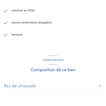
construit en 2016
cuisine américaine (équipée)
terrasse
COMPOSITION
Composition de ce bien
Rez-de-chaussée
chambre
13.94 m²