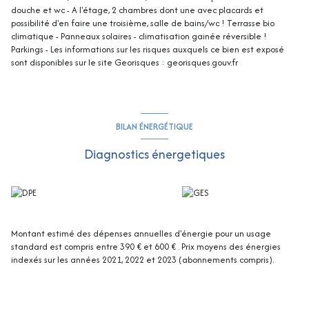
douche et wc - A l'étage, 2 chambres dont une avec placards et
possibilité d'en faire une troisième, salle de bains/wc ! Terrasse bio
climatique - Panneaux solaires - climatisation gainée réversible !
Parkings - Les informations sur les risques auxquels ce bien est exposé
sont disponibles sur le site Georisques : georisques.gouv.fr
BILAN ÉNERGÉTIQUE
Diagnostics énergetiques
Montant estimé des dépenses annuelles d'énergie pour un usage
standard est compris entre 390 € et 600 € . Prix moyens des énergies
indexés sur les années 2021, 2022 et 2023 (abonnements compris).