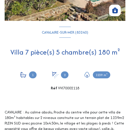
CAVALAIRE-SUR-MER (83240)
Villa 7 pièce(s) 5 chambre(s) 180 m²
1
2
1239 m²
Réf
VVI70002118
CAVALAIRE : Au calme absolu, Proche du centre ville pour cette villa de
180m² habitables sur 2 niveaux construite sur un terrain plat de 1.239m2
PLEIN SUD avec piscine 10x4.50m, le village et les plages à pieds ! Cette
propriété vous offre de beaux volumes avec vaste séjour/- salle-à-