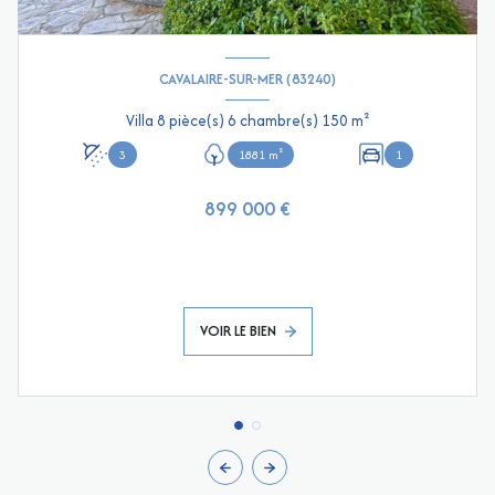
CAVALAIRE-SUR-MER (83240)
Villa 8 pièce(s) 6 chambre(s) 150 m²
3
1881 m²
1
899 000 €
VOIR LE BIEN