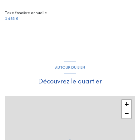
Taxe foncière annuelle
1 483 €
AUTOUR DU BIEN
Découvrez le quartier
+
−