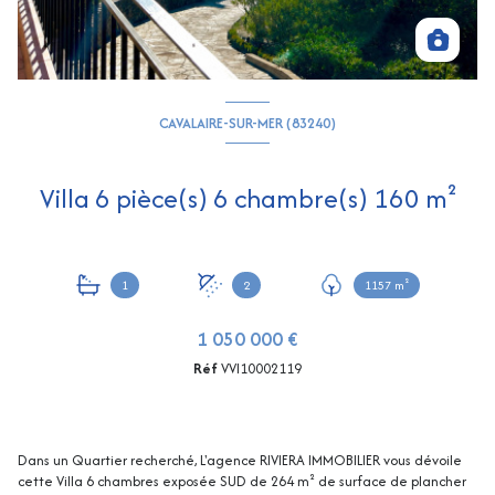
CAVALAIRE-SUR-MER (83240)
Villa 6 pièce(s) 6 chambre(s) 160 m²
1
2
1157 m²
1 050 000 €
Réf
VVI10002119
Dans un Quartier recherché, L'agence RIVIERA IMMOBILIER vous dévoile
cette Villa 6 chambres exposée SUD de 264 m² de surface de plancher