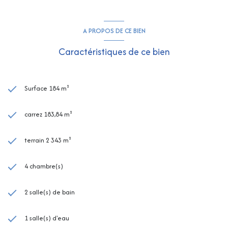
A PROPOS DE CE BIEN
Caractéristiques de ce bien
Surface 184 m²
carrez 183,84 m²
terrain 2 343 m²
4 chambre(s)
2 salle(s) de bain
1 salle(s) d'eau