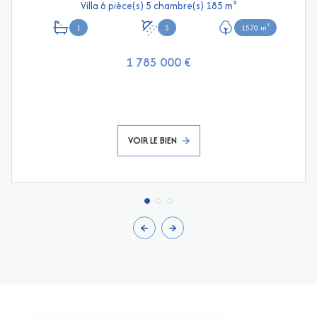
Villa 6 pièce(s) 5 chambre(s) 185 m²
1
3
1570 m²
1 785 000 €
VOIR LE BIEN