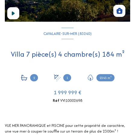
CAVALAIRE-SUR-MER (83240)
Villa 7 pièce(s) 4 chambre(s) 184 m²
2
1
2343 m²
1 999 999 €
Réf
VVI10002698
VUE MER PANORAMIQUE et PISCINE pour cette propriété de caractère,
une vue mer à couper le souffle sur un terrain de plus de 2300m² !