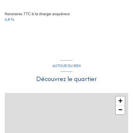
Honoraires TTC à la charge acquéreur
4,8 %
AUTOUR DU BIEN
Découvrez le quartier
+
−