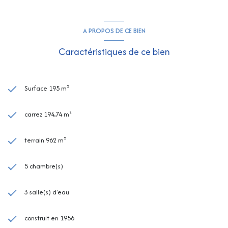
A PROPOS DE CE BIEN
Caractéristiques de ce bien
Surface 195 m²
carrez 194,74 m²
terrain 962 m²
5 chambre(s)
3 salle(s) d'eau
construit en 1956