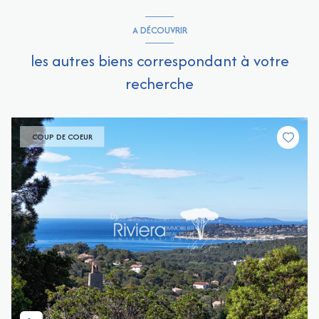
A DÉCOUVRIR
les autres biens correspondant à votre
recherche
COUP DE COEUR