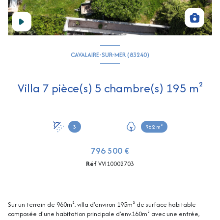
CAVALAIRE-SUR-MER (83240)
Villa 7 pièce(s) 5 chambre(s) 195 m²
3
962 m²
796 500 €
Réf
VVI10002703
Sur un terrain de 960m², villa d'environ 195m² de surface habitable
composée d'une habitation principale d'env.160m² avec une entrée,