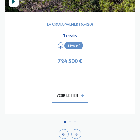
LA CROIX-VALMER (83420)
Terrain
1198 m²
724 500 €
VOIR LE BIEN