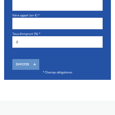
Votre apport (en €) *
Taux d'emprunt (%) *
ENVOYER
* Champs obligatoires