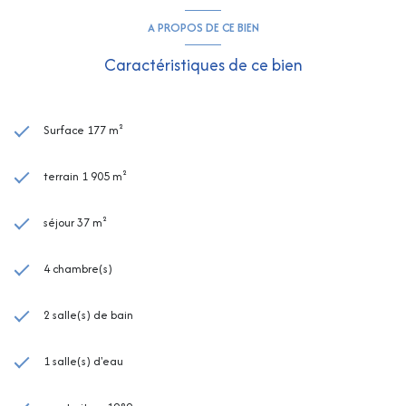
A PROPOS DE CE BIEN
Caractéristiques de ce bien
Surface 177 m²
terrain 1 905 m²
séjour 37 m²
4 chambre(s)
2 salle(s) de bain
1 salle(s) d'eau