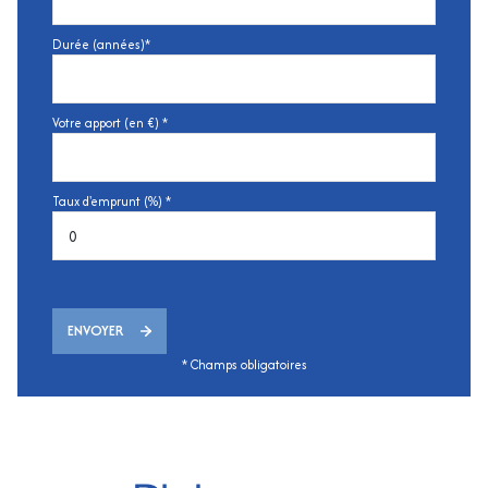
Durée (années)*
Votre apport (en €) *
Taux d'emprunt (%) *
ENVOYER
* Champs obligatoires