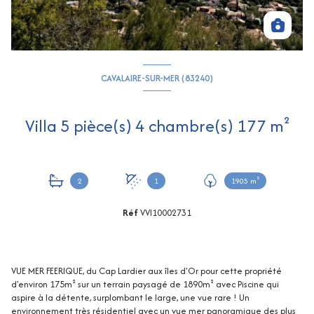
CAVALAIRE-SUR-MER (83240)
Villa 5 pièce(s) 4 chambre(s) 177 m²
2
1
1905 m²
Réf
VVI10002731
VUE MER FEERIQUE, du Cap Lardier aux îles d'Or pour cette propriété
d'environ 175m² sur un terrain paysagé de 1890m² avec Piscine qui
aspire à la détente, surplombant le large, une vue rare ! Un
environnement très résidentiel avec un vue mer panoramique des plus