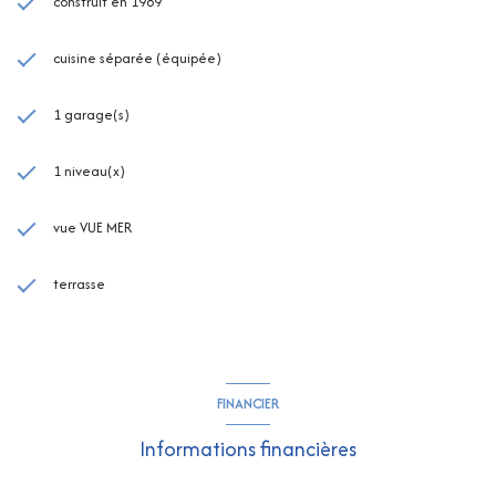
construit en 1989
cuisine séparée (équipée)
1 garage(s)
1 niveau(x)
vue VUE MER
terrasse
FINANCIER
Informations financières