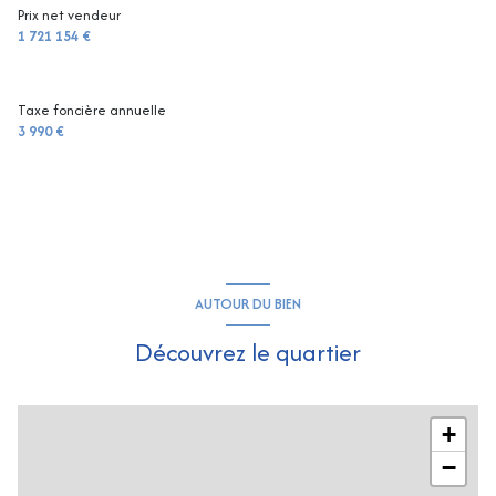
Prix net vendeur
1 721 154 €
Taxe foncière annuelle
3 990 €
AUTOUR DU BIEN
Découvrez le quartier
+
−