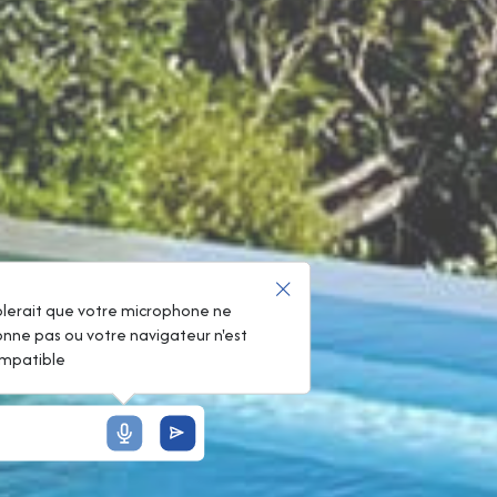
!
blerait que votre microphone ne
onne pas ou votre navigateur n'est
mpatible