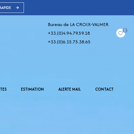
RAPIDE
Bureau de LA CROIX-VALMER
0
+33.(0)4.94.79.59.18
+33.(0)6.15.75.38.65
TES
ESTIMATION
ALERTE MAIL
CONTACT