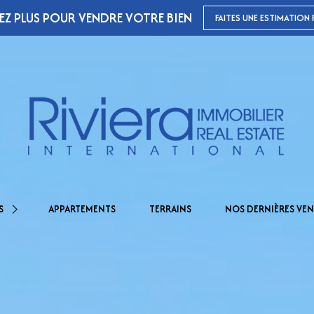
EZ PLUS POUR VENDRE VOTRE BIEN
FAITES UNE ESTIMATION 
00 €
S
APPARTEMENTS
TERRAINS
NOS DERNIÈRES VEN
000 € À 2.000.000 €
000 € À 2.500.000 €