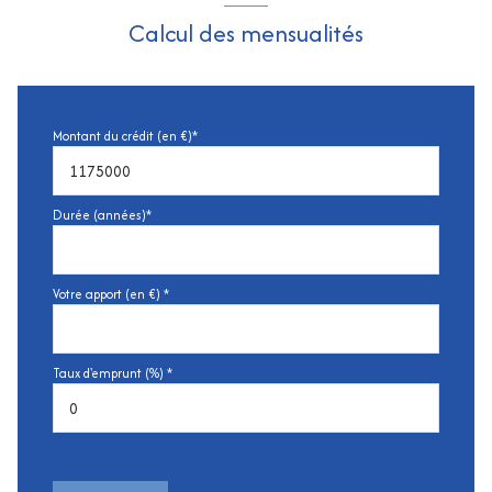
Calcul des mensualités
Montant du crédit (en €)*
Durée (années)*
Votre apport (en €) *
Taux d'emprunt (%) *