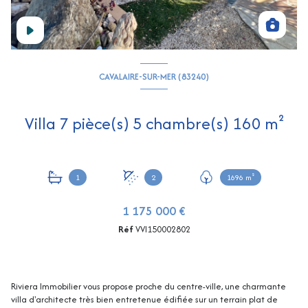
CAVALAIRE-SUR-MER (83240)
Villa 7 pièce(s) 5 chambre(s) 160 m²
1
2
1696 m²
1 175 000 €
Réf
VVI150002802
Riviera Immobilier vous propose proche du centre-ville, une charmante
villa d'architecte très bien entretenue édifiée sur un terrain plat de