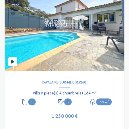
CAVALAIRE-SUR-MER (83240)
Villa 8 pièce(s) 4 chambre(s) 184 m²
1
3
724 m²
1 250 000 €