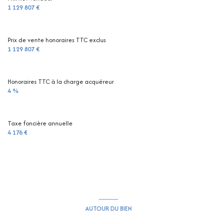
1 129 807 €
Prix de vente honoraires TTC exclus
1 129 807 €
Honoraires TTC à la charge acquéreur
4 %
Taxe foncière annuelle
4 176 €
AUTOUR DU BIEN