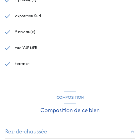
exposition Sud
2 niveau(x)
vue VUE MER
terrasse
COMPOSITION
Composition de ce bien
Rez-de-chaussée