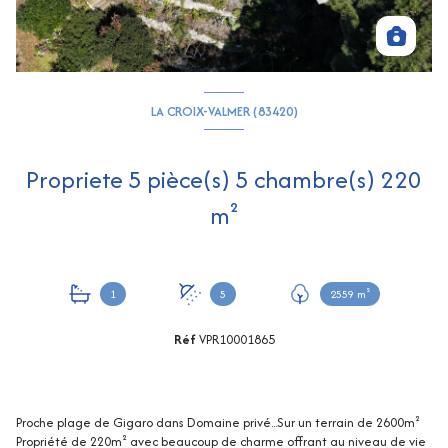
LA CROIX-VALMER (83420)
Propriete 5 pièce(s) 5 chambre(s) 220
m²
1
5
2559 m²
Réf
VPR10001865
Proche plage de Gigaro dans Domaine privé...Sur un terrain de 2600m²
Propriété de 220m² avec beaucoup de charme offrant au niveau de vie