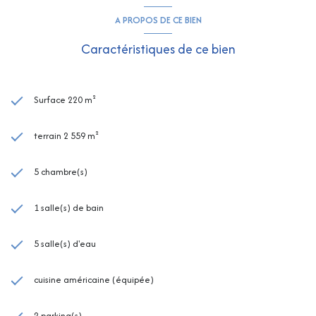
A PROPOS DE CE BIEN
Caractéristiques de ce bien
Surface 220 m²
terrain 2 559 m²
5 chambre(s)
1 salle(s) de bain
5 salle(s) d'eau
cuisine américaine (équipée)
2 parking(s)