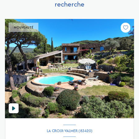
recherche
NOUVEAUTÉ
LA CROIX-VALMER (83420)