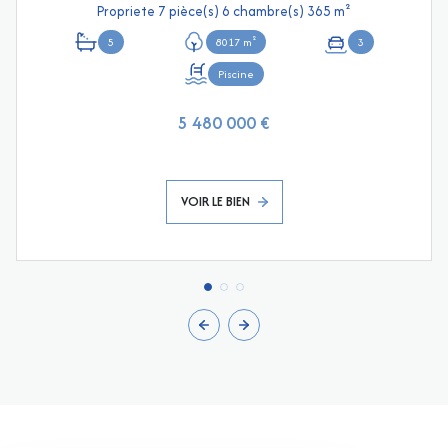
Propriete 7 pièce(s) 6 chambre(s) 365 m²
5
8017 m²
3
Piscine
5 480 000 €
VOIR LE BIEN