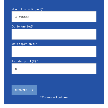
Montant du crédit (en €)*
Durée (années)*
Votre apport (en €) *
Taux d'emprunt (%) *
ENVOYER
* Champs obligatoires