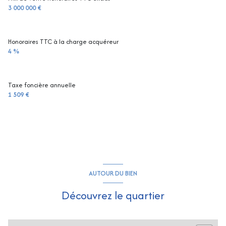
3 000 000 €
Honoraires TTC à la charge acquéreur
4 %
Taxe foncière annuelle
1 509 €
AUTOUR DU BIEN
Découvrez le quartier