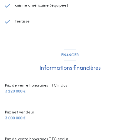
cuisine américaine (équipée)
terrasse
FINANCIER
Informations financières
Prix de vente honoraires TTC inclus
3 120 000 €
Prix net vendeur
3 000 000 €
Prix de vente honoraires TTC exclus