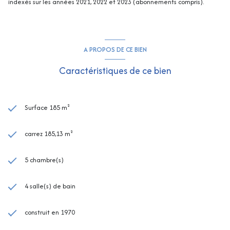
indexés sur les années 2021, 2022 et 2023 (abonnements compris).
A PROPOS DE CE BIEN
Caractéristiques de ce bien
Surface 185 m²
carrez 185,13 m²
5 chambre(s)
4 salle(s) de bain
construit en 1970