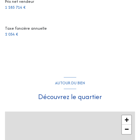
Prix net vendeur
1 285 714 €
Taxe foncière annuelle
2 054 €
AUTOUR DU BIEN
Découvrez le quartier
+
−