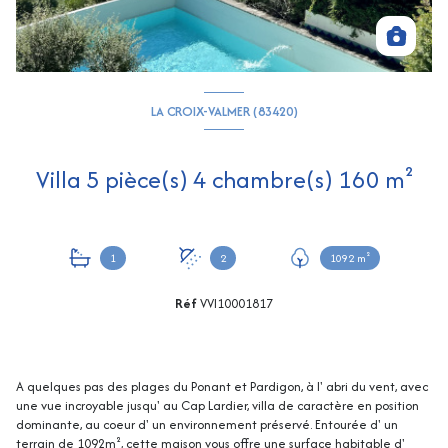
LA CROIX-VALMER (83420)
Villa 5 pièce(s) 4 chambre(s) 160 m²
1
2
1092 m²
Réf
VVI10001817
A quelques pas des plages du Ponant et Pardigon, à l' abri du vent, avec
une vue incroyable jusqu' au Cap Lardier, villa de caractère en position
dominante, au coeur d' un environnement préservé. Entourée d' un
terrain de 1092m², cette maison vous offre une surface habitable d'