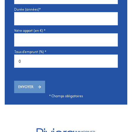
Durée (années)*
Votre apport (en €) *
Taux d'emprunt (%) *
ENVOYER
* Champs obligatoires