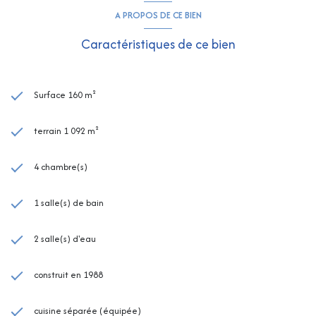
A PROPOS DE CE BIEN
Caractéristiques de ce bien
Surface 160 m²
terrain 1 092 m²
4 chambre(s)
1 salle(s) de bain
2 salle(s) d'eau
construit en 1988
cuisine séparée (équipée)