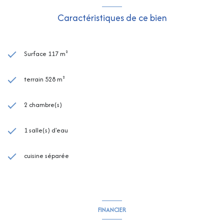
Caractéristiques de ce bien
Surface 117 m²
terrain 528 m²
2 chambre(s)
1 salle(s) d'eau
cuisine séparée
FINANCIER