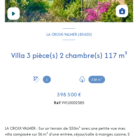
LA CROIX-VALMER (83420)
Villa 3 pièce(s) 2 chambre(s) 117 m²
1
528 m²
598 500 €
Réf
VVI10002585
LA CROIX VALMER - Sur un terrain de 530m² avec une petite vue mer,
villa composée sur 56 m² d'une entrée, séjour/salle à manger, cuisine, 2