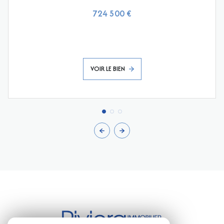
724 500 €
VOIR LE BIEN