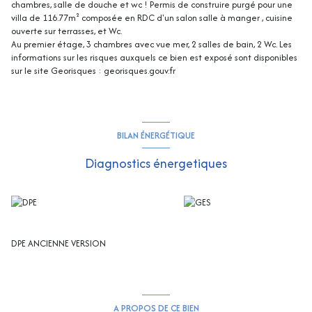
chambres, salle de douche et wc ! Permis de construire purgé pour une
villa de 116.77m² composée en RDC d'un salon salle à manger , cuisine
ouverte sur terrasses, et Wc.
Au premier étage, 3 chambres avec vue mer, 2 salles de bain, 2 Wc. Les
informations sur les risques auxquels ce bien est exposé sont disponibles
sur le site Georisques : georisques.gouv.fr
BILAN ÉNERGÉTIQUE
Diagnostics énergetiques
DPE ANCIENNE VERSION
A PROPOS DE CE BIEN