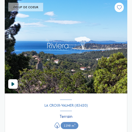
COUP DE COEUR
LA CROIX-VALMER (83420)
Terrain
1198 m²