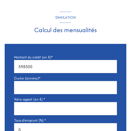
SIMULATION
Calcul des mensualités
Montant du crédit (en €)*
Durée (années)*
Votre apport (en €) *
Taux d'emprunt (%) *