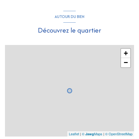
AUTOUR DU BIEN
Découvrez le quartier
+
−
Leaflet
|
©
Maps
|
© OpenStreetMap
Jawg