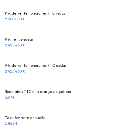
Prix de vente honoraires TTC inclus
2 500 000 €
Prix net vendeur
2 415 460 €
Prix de vente honoraires TTC exclus
2 415 460 €
Honoraires TTC à la charge acquéreur
3,5 %
Taxe foncière annuelle
1 865 €