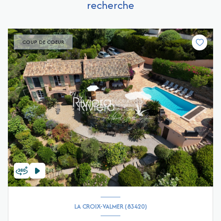
recherche
COUP DE COEUR
LA CROIX-VALMER (83420)