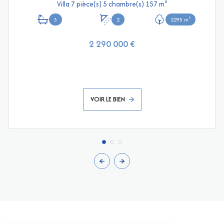
Villa 7 pièce(s) 5 chambre(s) 157 m²
3
2
2295 m²
2 290 000 €
VOIR LE BIEN