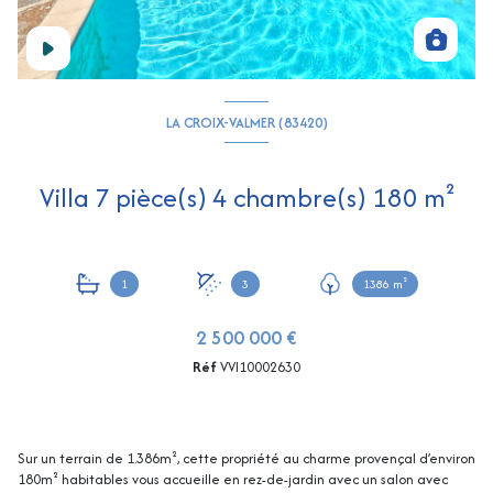
LA CROIX-VALMER (83420)
Villa 7 pièce(s) 4 chambre(s) 180 m²
1
3
1386 m²
2 500 000 €
Réf
VVI10002630
Sur un terrain de 1.386m², cette propriété au charme provençal d’environ
180m² habitables vous accueille en rez-de-jardin avec un salon avec