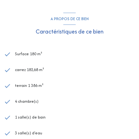
A PROPOS DE CE BIEN
Caractéristiques de ce bien
Surface 180 m²
carrez 182,68 m²
terrain 1 386 m²
4 chambre(s)
1 salle(s) de bain
3 salle(s) d'eau