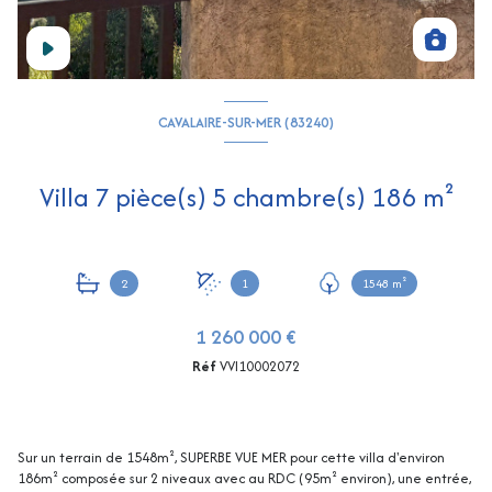
CAVALAIRE-SUR-MER (83240)
Villa 7 pièce(s) 5 chambre(s) 186 m²
2
1
1548 m²
1 260 000 €
Réf
VVI10002072
Sur un terrain de 1548m², SUPERBE VUE MER pour cette villa d'environ
186m² composée sur 2 niveaux avec au RDC (95m² environ), une entrée,