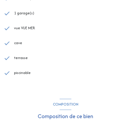
1 garage(s)
vue VUE MER
cave
terrasse
piscinable
COMPOSITION
Composition de ce bien