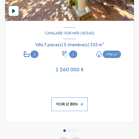
CAVALAIRE-SUR-MER (83240)
Villa 7 pièce(s) 5 chambre(s) 205 m²
2
1
7740 m²
1 260 000 €
VOIR LE BIEN