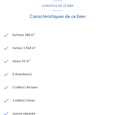
A PROPOS DE CE BIEN
Caractéristiques de ce bien
Surface 186 m²
terrain 1 548 m²
séjour 32 m²
5 chambre(s)
2 salle(s) de bain
1 salle(s) d'eau
cuisine séparée