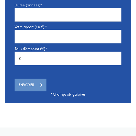
Durée (années)*
Votre apport (en €) *
Taux d'emprunt (%) *
ENVOYER
* Champs obligatoires