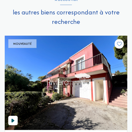
les autres biens correspondant à votre
recherche
NOUVEAUTÉ