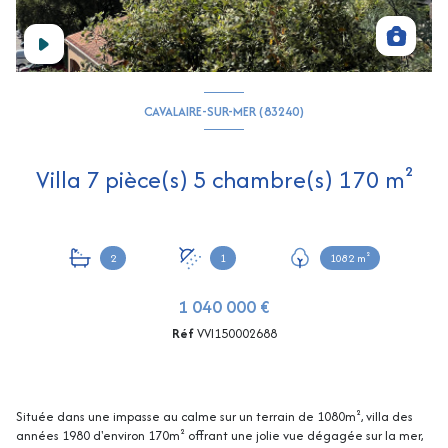
CAVALAIRE-SUR-MER (83240)
Villa 7 pièce(s) 5 chambre(s) 170 m²
2
1
1082 m²
1 040 000 €
Réf
VVI150002688
Située dans une impasse au calme sur un terrain de 1080m², villa des
années 1980 d'environ 170m² offrant une jolie vue dégagée sur la mer,