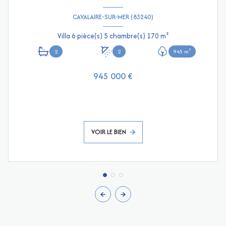
CAVALAIRE-SUR-MER (83240)
Villa 6 pièce(s) 5 chambre(s) 170 m²
2
2
945 m²
945 000 €
VOIR LE BIEN