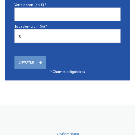
Votre apport (en €) *
Taux d'emprunt (%) *
ENVOYER
* Champs obligatoires
A DÉCOUVRIR