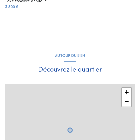
Taxe foncière annuelle
3 800 €
AUTOUR DU BIEN
Découvrez le quartier
+
−