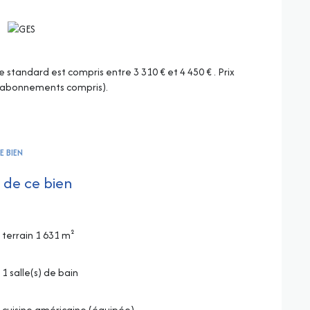
tandard est compris entre 3 310 € et 4 450 € . Prix
 (abonnements compris).
E BIEN
 de ce bien
terrain 1 631 m²
1 salle(s) de bain
cuisine américaine (équipée)