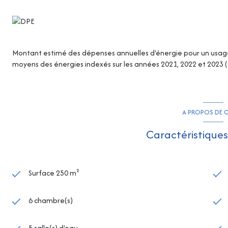
Montant estimé des dépenses annuelles d'énergie pour un usage s
moyens des énergies indexés sur les années 2021, 2022 et 2023
A PROPOS DE C
Caractéristiques
Surface 250 m²
6 chambre(s)
5 salle(s) d'eau