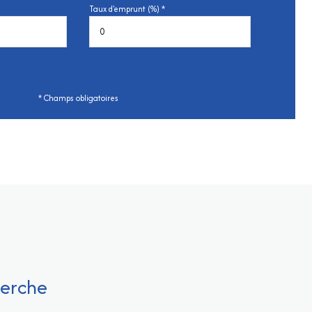
Taux d'emprunt (%) *
* Champs obligatoires
herche