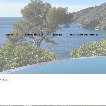
< 1.000.000 €
0 €
VILLAS
APPARTEMENTS
TERRAINS
NOS DERNIÈRES VENTES
De 1.000.000 € À 2.000.000 €
De 2.000.000 € À 2.500.000 €
VILLA