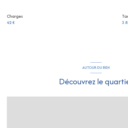
Charges
Tax
42 €
3 8
AUTOUR DU BIEN
Découvrez le quarti