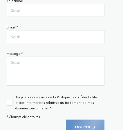
Téléphone
E-mail *
Message *
J'ai pris connaissance de la Politique de confidentialité
et des informations relatives au traitement de mes
données personnelles *
* Champs obligatoires
ENVOYER