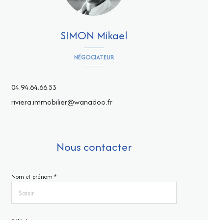
SIMON Mikael
NÉGOCIATEUR
04.94.64.66.53
riviera.immobilier@wanadoo.fr
Nous contacter
Nom et prénom *