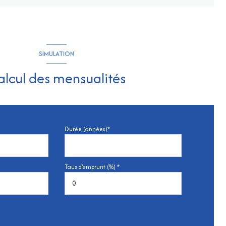
SIMULATION
alcul des mensualités
Durée (années)*
Taux d'emprunt (%) *