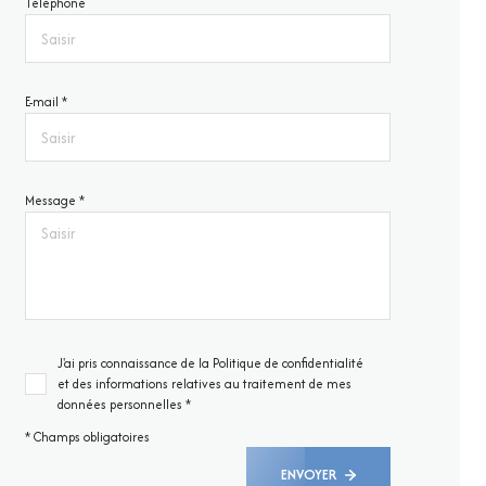
Téléphone
E-mail *
Message *
J'ai pris connaissance de la Politique de confidentialité
et des informations relatives au traitement de mes
données personnelles *
* Champs obligatoires
ENVOYER