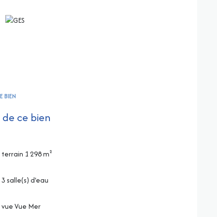
E BIEN
 de ce bien
terrain 1 298 m²
3 salle(s) d'eau
vue Vue Mer