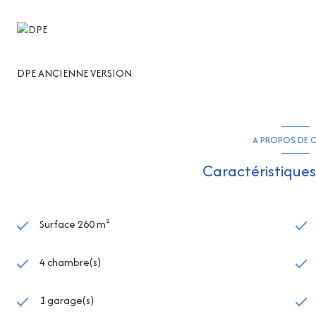
DPE ANCIENNE VERSION
A PROPOS DE C
Caractéristiques
Surface 260 m²
4 chambre(s)
1 garage(s)