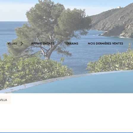
< 1.000.000 €
0 €
VILLAS
APPARTEMENTS
TERRAINS
NOS DERNIÈRES VENTES
De 1.000.000 € À 2.000.000 €
De 2.000.000 € À 2.500.000 €
VILLA