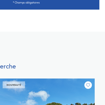
* Champs obligatoires
herche
NOUVEAUTÉ