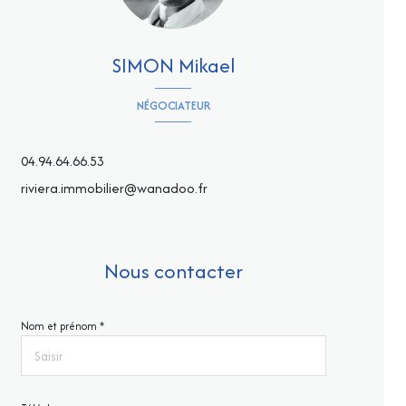
SIMON Mikael
NÉGOCIATEUR
04.94.64.66.53
riviera.immobilier@wanadoo.fr
Nous contacter
Nom et prénom *