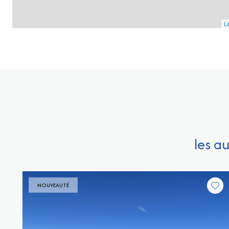
Le
les a
NOUVEAUTÉ