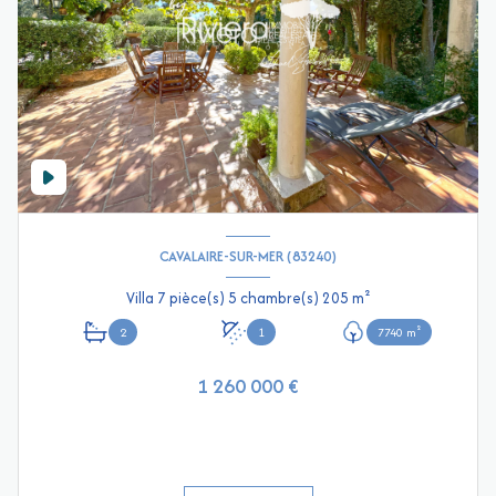
CAVALAIRE-SUR-MER (83240)
Villa 7 pièce(s) 5 chambre(s) 205 m²
2
1
7740 m²
1 260 000 €