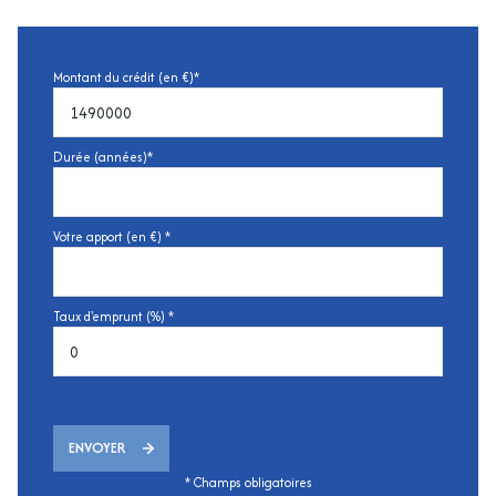
Montant du crédit (en €)*
Durée (années)*
Votre apport (en €) *
Taux d'emprunt (%) *
ENVOYER
* Champs obligatoires