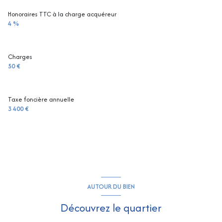
Honoraires TTC à la charge acquéreur
4 %
Charges
50 €
Taxe foncière annuelle
3 400 €
AUTOUR DU BIEN
Découvrez le quartier