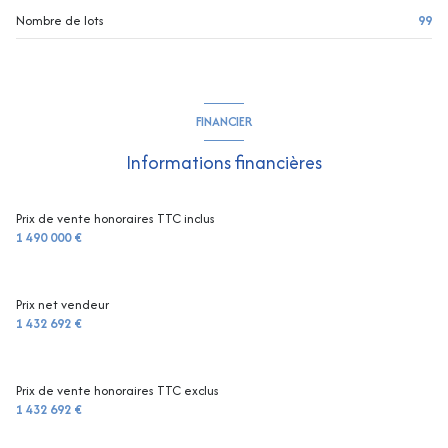
Nombre de lots
99
FINANCIER
Informations financières
Prix de vente honoraires TTC inclus
1 490 000 €
Prix net vendeur
1 432 692 €
Prix de vente honoraires TTC exclus
1 432 692 €