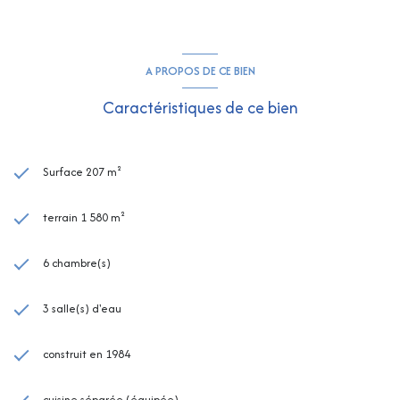
A PROPOS DE CE BIEN
Caractéristiques de ce bien
Surface 207 m²
terrain 1 580 m²
6 chambre(s)
3 salle(s) d'eau
construit en 1984
cuisine séparée (équipée)