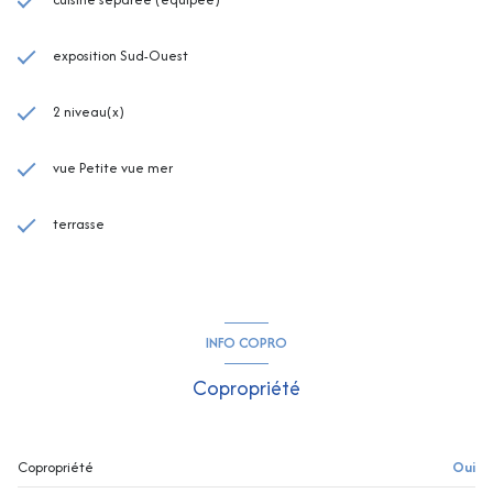
exposition Sud-Ouest
2 niveau(x)
vue Petite vue mer
terrasse
INFO COPRO
Copropriété
Copropriété
Oui