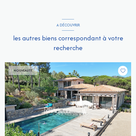
A DÉCOUVRIR
les autres biens correspondant à votre
recherche
NOUVEAUTÉ