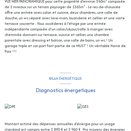
VUE MER PANORAMIQUE pour cette propriété d'environ 240m² composée
de 2 niveaux sur un terrain paysager de 1363m² - Le rez-de-chaussée
offre une entrée avec salon et cuisine, deux chambres, une salle de
douche, un wc séparé avec lave-main, buanderie et cellier et une vaste
terrasse couverte - Vous accèderez à l'étage par une entrée
indépendante composée d'un salon/séjour/salle à manger avec
cheminée donnant sur terrasse, cuisine et cellier, une chambre
parentale avec dressing et balcon, une salle de bains, un wc ! Un
garage triple et car-port font partie de ce MUST ! Un véritable Havre de
Paix !!!
BILAN ÉNERGÉTIQUE
Diagnostics énergetiques
Montant estimé des dépenses annuelles d'énergie pour un usage
standard est compris entre 2 890 € et 3 960 € . Prix moyens des énergies