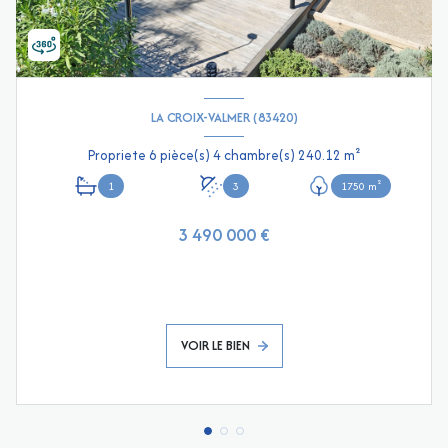
LA CROIX-VALMER (83420)
Propriete 6 pièce(s) 4 chambre(s) 240.12 m²
1
3
1750 m²
3 490 000 €
VOIR LE BIEN