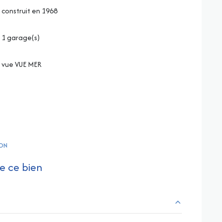
construit en 1968
1 garage(s)
vue VUE MER
ON
e ce bien