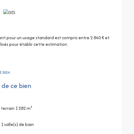
t pour un usage standard est compris entre 2 840 € et
lisés pour établir cette estimation.
E BIEN
 de ce bien
terrain 1 282 m²
1 salle(s) de bain