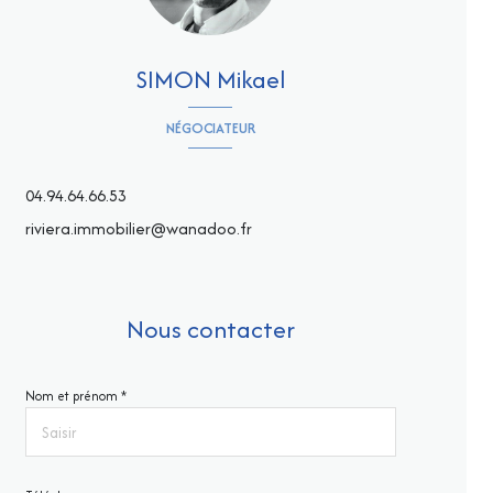
SIMON Mikael
NÉGOCIATEUR
04.94.64.66.53
riviera.immobilier@wanadoo.fr
Nous contacter
Nom et prénom *