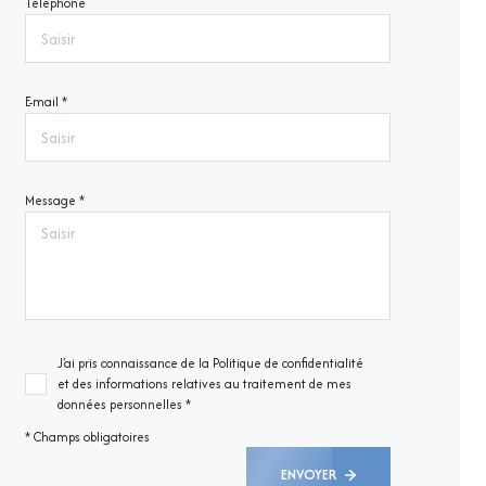
Téléphone
E-mail *
Message *
J'ai pris connaissance de la Politique de confidentialité
et des informations relatives au traitement de mes
données personnelles *
* Champs obligatoires
ENVOYER