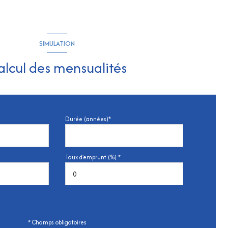
SIMULATION
alcul des mensualités
Durée (années)*
Taux d'emprunt (%) *
* Champs obligatoires