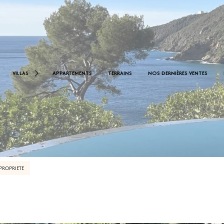
< 1.000.000 €
0 €
VILLAS
APPARTEMENTS
TERRAINS
NOS DERNIÈRES VENTES
De 1.000.000 € À 2.000.000 €
De 2.000.000 € À 2.500.000 €
PROPRIETE