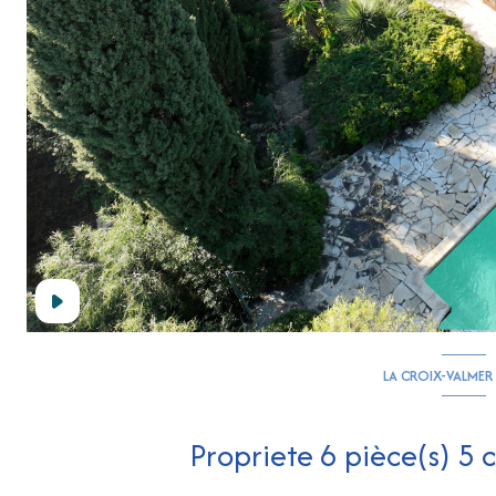
LA CROIX-VALMER