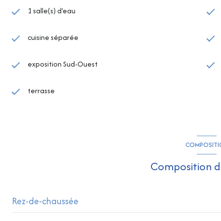
1 salle(s) d'eau
cuisine séparée
exposition Sud-Ouest
terrasse
COMPOSITI
Composition d
Rez-de-chaussée