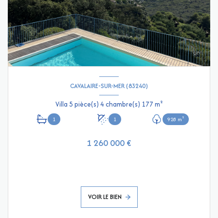
CAVALAIRE-SUR-MER (83240)
Villa 5 pièce(s) 4 chambre(s) 177 m²
1
1
928 m²
1 260 000 €
VOIR LE BIEN