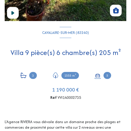
CAVALAIRE-SUR-MER (83240)
Villa 9 pièce(s) 6 chambre(s) 205 m²
3
1555 m²
5
1 190 000 €
Réf
VVI140002735
L'Agence RIVIERA vous dévoile dans un domaine proche des plages et
commerces de proximité pour cette villa sur 2 niveaux avec une