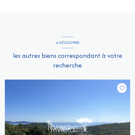
A DÉCOUVRIR
les autres biens correspondant à votre
recherche