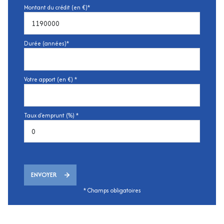
Montant du crédit (en €)*
Durée (années)*
Votre apport (en €) *
Taux d'emprunt (%) *
ENVOYER
* Champs obligatoires