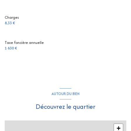
Charges
8,33 €
Taxe foncière annuelle
1 630 €
AUTOUR DU BIEN
Découvrez le quartier
+